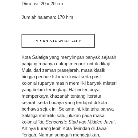
Dimensi: 20 x 20 cm
Jumlah halaman: 170 hlm
PESAN VIA WHATSAPP
Kota Salatiga yang menyimpan banyak sejarah
panjang rupanya cukup menarik untuk dikaji.
Mulai dari zaman prasejarah, masa klasik,
hingga periode Islam/kolonial serta post
kolonial rupanya masih memiliki banyak misteri
yang belum terungkap. Hal ini tentunya
memperkaya khazanah tentang literatur
sejarah serta budaya yang terdapat di kota
berhawa sejuk ini. Selama ini, kita tahu bahwa
Salatiga memiliki satu julukan pada masa
kolonial
“de Schoonste Stad van Midden Java”.
Artinya kurang lebih Kota Terindah di Jawa
Tengah. Namun sungguh mengejutkan,