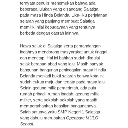
ternyata penulis menemukan bahwa ada
beberapa julukan yang disandang Salatiga
pada masa Hinda Belanda. Lika-liku perjalanan
sejarah yang panjang membuat Salatiga
memiliki nilai kebudayaan yang tentunya
berbeda dengan daerah lainnya.
Hawa sejuk di Salatiga serta pemandangan
indahnya mendorong masyarakat untuk tinggal
dan menetap. Hal ini bahkan sudah dimulai
sejak berabad-abad yang lalu. Masih banyak
bangunan-bangunan peninggalan masa Hindia
Belanda menjadi bukti sejarah bahwa kota ini
sudah cukup maju dan tertata pada masa lalu.
Selain gedung milik pemerintah, ada pula
rumah pribadi, rumah ibadah, gedung milik
militer, serta sekolah-sekolah yang masih
mempertahankan keaslian bangunannya.
Salah satunya yaitu SMP Negeri 1 Salatiga
yang dahulu merupakan
Openbare MULO
School
.