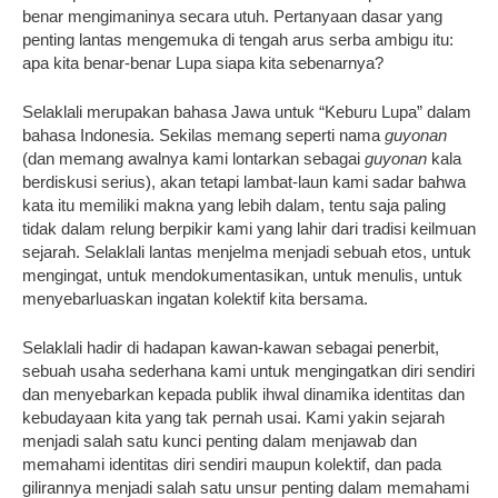
benar mengimaninya secara utuh. Pertanyaan dasar yang
penting lantas mengemuka di tengah arus serba ambigu itu:
apa kita benar-benar Lupa siapa kita sebenarnya?
Selaklali merupakan bahasa Jawa untuk “Keburu Lupa” dalam
bahasa Indonesia. Sekilas memang seperti nama
guyonan
(dan memang awalnya kami lontarkan sebagai
guyonan
kala
berdiskusi serius), akan tetapi lambat-laun kami sadar bahwa
kata itu memiliki makna yang lebih dalam, tentu saja paling
tidak dalam relung berpikir kami yang lahir dari tradisi keilmuan
sejarah. Selaklali lantas menjelma menjadi sebuah etos, untuk
mengingat, untuk mendokumentasikan, untuk menulis, untuk
menyebarluaskan ingatan kolektif kita bersama.
Selaklali hadir di hadapan kawan-kawan sebagai penerbit,
sebuah usaha sederhana kami untuk mengingatkan diri sendiri
dan menyebarkan kepada publik ihwal dinamika identitas dan
kebudayaan kita yang tak pernah usai. Kami yakin sejarah
menjadi salah satu kunci penting dalam menjawab dan
memahami identitas diri sendiri maupun kolektif, dan pada
gilirannya menjadi salah satu unsur penting dalam memahami